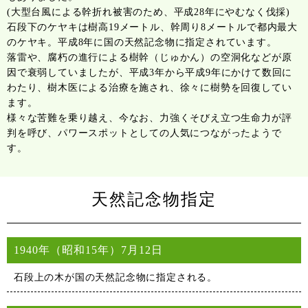
(大型台風による幹折れ被害のため、平成28年にやむなく伐採)
石段下のケヤキは樹高19メートル、幹周り8メートルで都内最大
のケヤキ。平成8年に国の天然記念物に指定されています。
落雷や、腐朽の進行による樹幹（じゅかん）の空洞化などが原
因で衰弱していましたが、平成3年から平成9年にかけて数回に
わたり、樹木医による治療を施され、徐々に樹勢を回復してい
ます。
様々な苦難を乗り越え、今なお、力強くそびえ立つ生命力が評
判を呼び、パワースポットとしての人気につながったようで
す。
天然記念物指定
1940年（昭和15年）
7月12日
石段上の木が国の天然記念物に指定される。