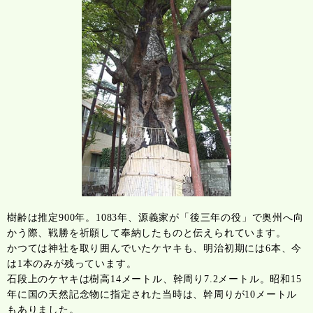
樹齢は推定900年。1083年、源義家が「後三年の役」で奥州へ向
かう際、戦勝を祈願して奉納したものと伝えられています。
かつては神社を取り囲んでいたケヤキも、明治初期には6本、今
は1本のみが残っています。
石段上のケヤキは樹高14メートル、幹周り7.2メートル。昭和15
年に国の天然記念物に指定された当時は、幹周りが10メートル
もありました。