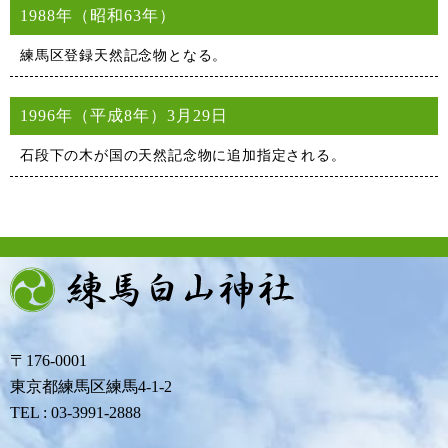
1988年（昭和63年）
練馬区登録天然記念物となる。
1996年（平成8年）
3月29日
石段下の木が国の天然記念物に追加指定される。
〒176-0001
東京都練馬区練馬4-1-2
TEL : 03-3991-2888