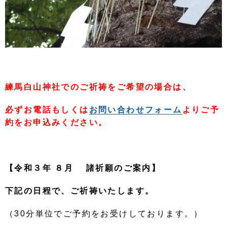
練馬白山神社でのご祈祷をご希望の場合は、
必ずお電話もしくは
お問い合わせフォーム
よりご予
約をお申込みください。
【令和３年 ８月 諸祈願のご案内】
下記の日程で、ご祈祷いたします。
（30分単位でご予約をお受けしております。）