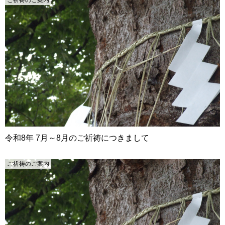
ご祈祷のご案内
令和8年 7月～8月のご祈祷につきまして
ご祈祷のご案内