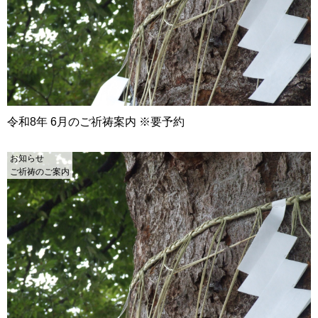
令和8年 6月のご祈祷案内 ※要予約
お知らせ
ご祈祷のご案内