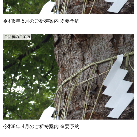
令和8年 5月のご祈祷案内 ※要予約
ご祈祷のご案内
令和8年 4月のご祈祷案内 ※要予約